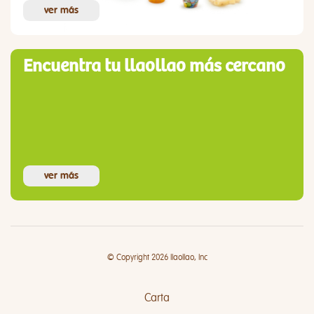
ver más
Encuentra tu llaollao más cercano
ver más
© Copyright 2026 llaollao, Inc
Carta