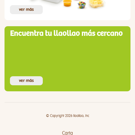
ver más
Encuentra tu llaollao más cercano
ver más
© Copyright 2026 llaollao, Inc
Carta