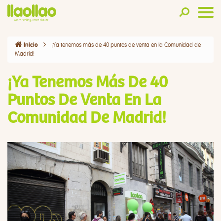
¡Ya tenemos más de 40 puntos de venta en la Comunidad de
Inicio
Madrid!
¡Ya Tenemos Más De 40
Puntos De Venta En La
Comunidad De Madrid!