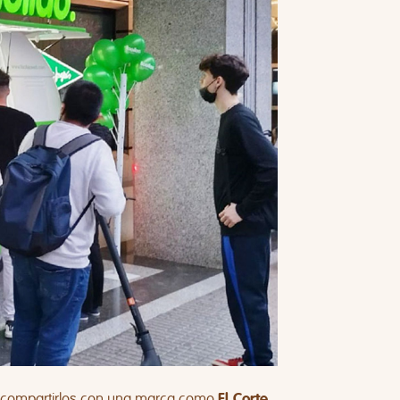
; compartirlos con una marca como
El Corte