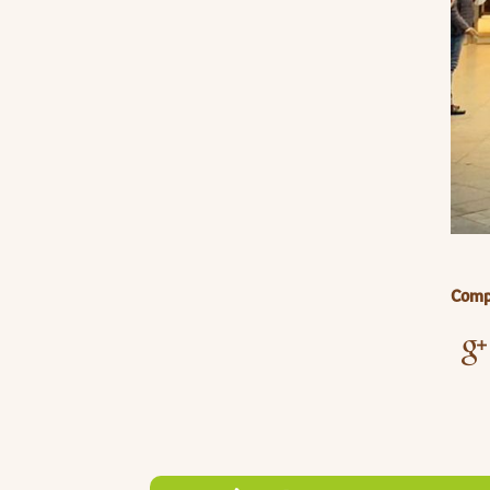
Compa