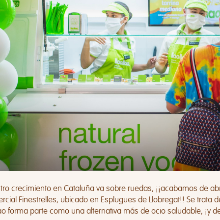
tro crecimiento en Cataluña va sobre ruedas, ¡¡acabamos de abri
cial Finestrelles
, ubicado en Esplugues de Llobregat!! Se trata de
lao forma parte como una alternativa más de ocio saludable, ¡y de