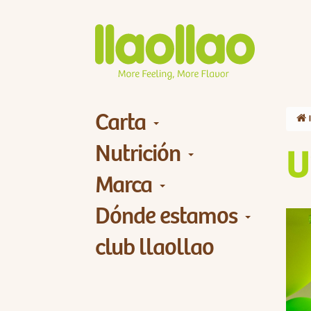
Carta
Nutrición
U
Marca
Dónde estamos
club llaollao