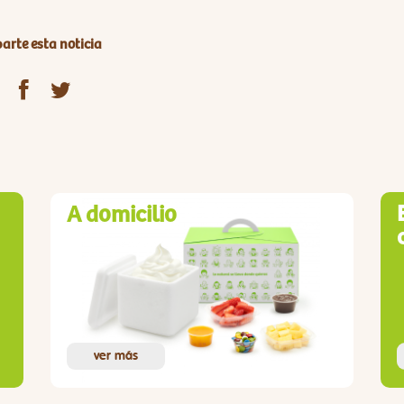
rte esta noticia
A domicilio
ver más