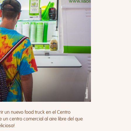
r un nuevo food truck en el
Centro
 un centro comercial al aire libre del que
liciosa!