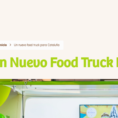
Un nuevo food truck para Cataluña
Inicio
n Nuevo Food Truck 