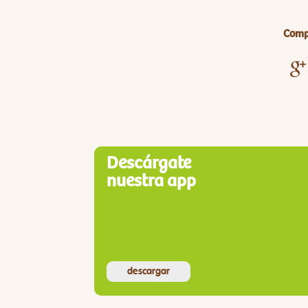
Compa
Descárgate
nuestra app
descargar