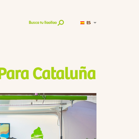
ES
Busca tu llaollao
Para Cataluña