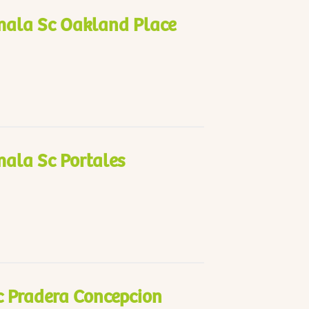
ala Sc Oakland Place
ala Sc Portales
c Pradera Concepcion