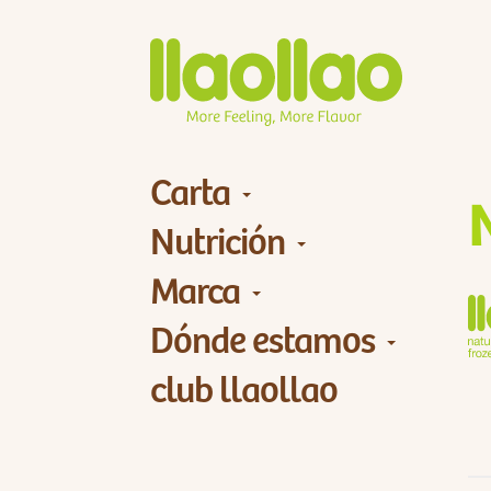
Carta
Nutrición
Marca
Dónde estamos
club llaollao