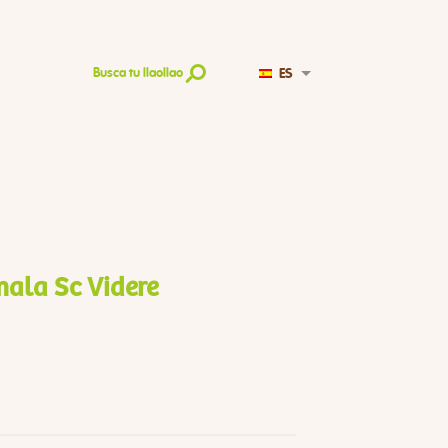
ES
Busca tu llaollao
ala Sc Videre