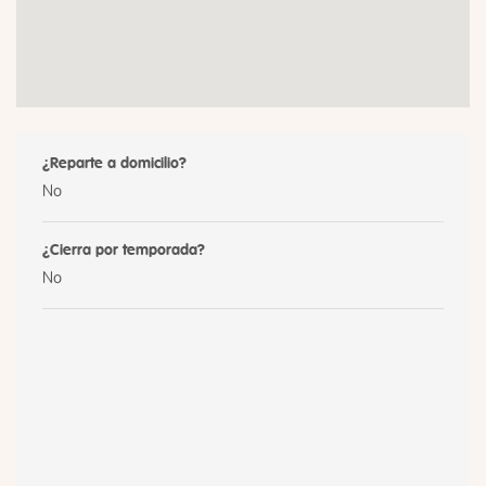
¿Reparte a domicilio?
No
¿Cierra por temporada?
No