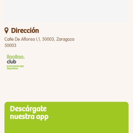
Dirección
Calle De Alfonso I,1, 50003, Zaragoza
50003
Descárgate
nuestra app