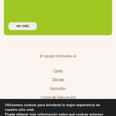
ver más
© Copyright 2026 llaollao, Inc
Carta
Dónde
Nutrición
Canal de Denuncias
Utilizamos cookies para brindarle la mejor experiencia en
Quejas y Sugerencias
nuestro sitio web.
Puede obtener más información sobre qué cookies estamos