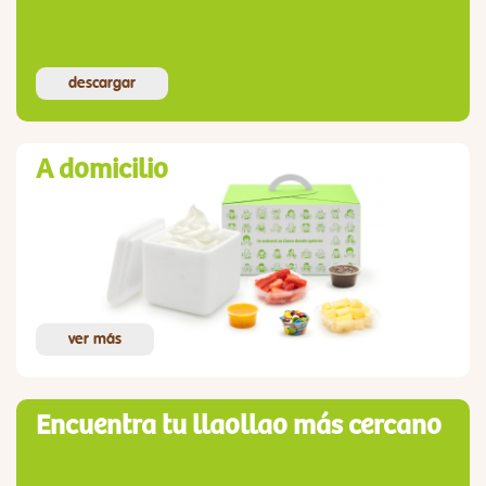
descargar
A domicilio
ver más
Encuentra tu llaollao más cercano