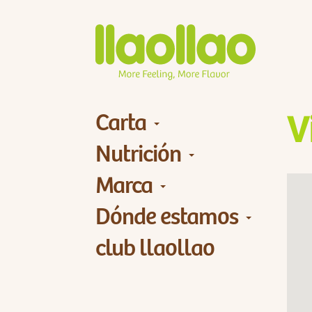
Carta
V
Nutrición
Marca
Dónde estamos
club llaollao