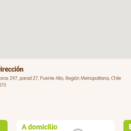
irección
oros 297, parad.27, Puente Alto, Región Metropolitana, Chile
215
A domicilio