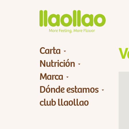
Carta
V
Nutrición
Marca
Dónde estamos
club llaollao