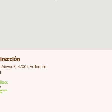
irección
 Mayor 8, 47001, Valladolid
1