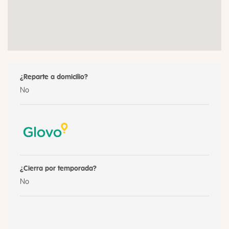
¿Reparte a domicilio?
No
¿Cierra por temporada?
No