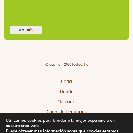
ver más
© Copyright 2026 llaollao, Inc
Carta
Dónde
Nutrición
Canal de Denuncias
Utilizamos cookies para brindarle la mejor experiencia en
Quejas y Sugerencias
nuestro sitio web.
Puede obtener más información sobre qué cookies estamos