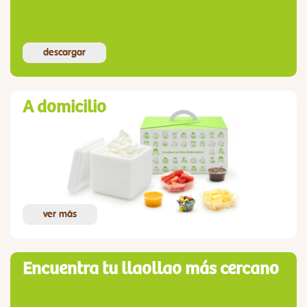
descargar
A domicilio
ver más
Encuentra tu llaollao más cercano