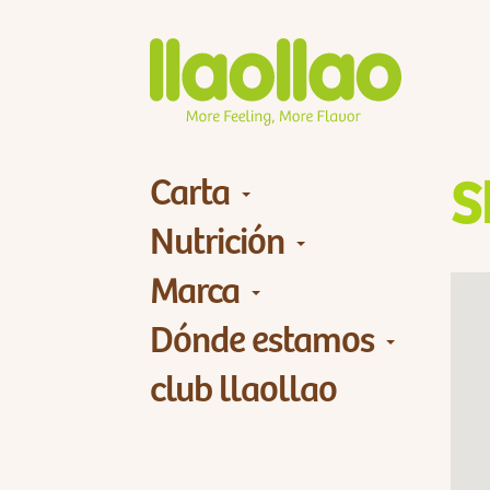
Carta
S
Nutrición
Marca
Dónde estamos
club llaollao