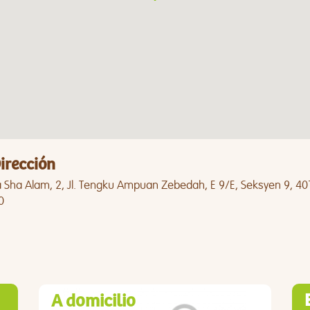
irección
a Sha Alam, 2, Jl. Tengku Ampuan Zebedah, E 9/E, Seksyen 9, 40
0
A domicilio