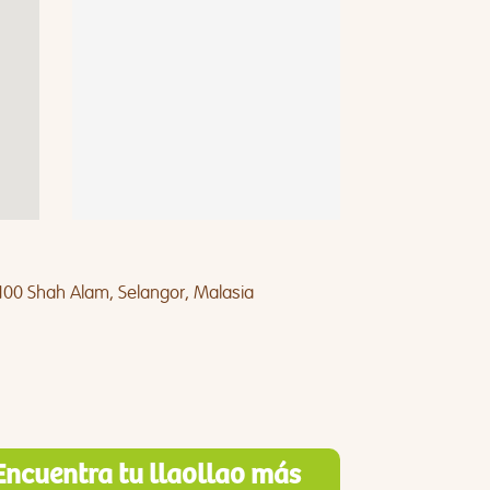
100 Shah Alam, Selangor, Malasia
Encuentra tu llaollao más