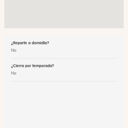
¿Reparte a domicilio?
No
¿Cierra por temporada?
No