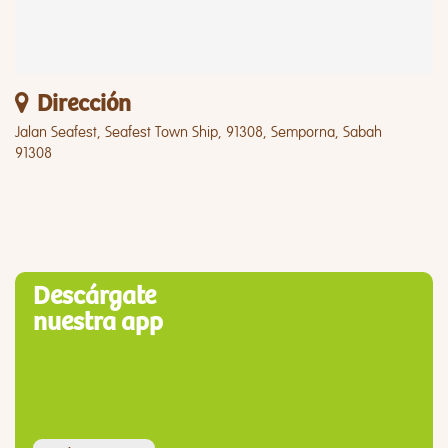
Dirección
Jalan Seafest, Seafest Town Ship, 91308, Semporna, Sabah
91308
Descárgate
nuestra app