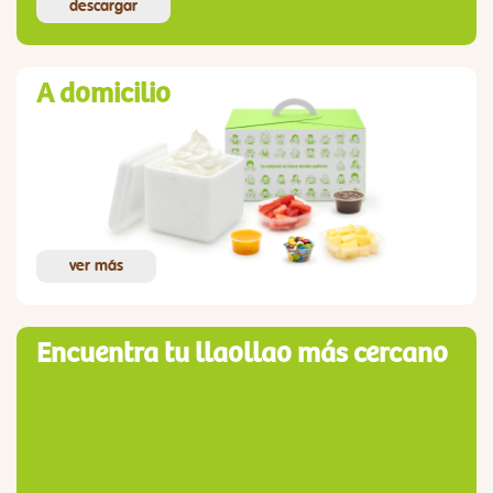
descargar
A domicilio
ver más
Encuentra tu llaollao más cercano