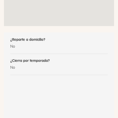
¿Reparte a domicilio?
No
¿Cierra por temporada?
No