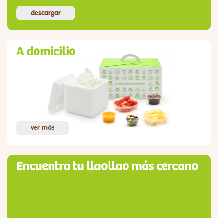
descargar
A domicilio
ver más
Encuentra tu llaollao más cercano