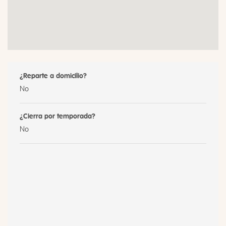
¿Reparte a domicilio?
No
¿Cierra por temporada?
No