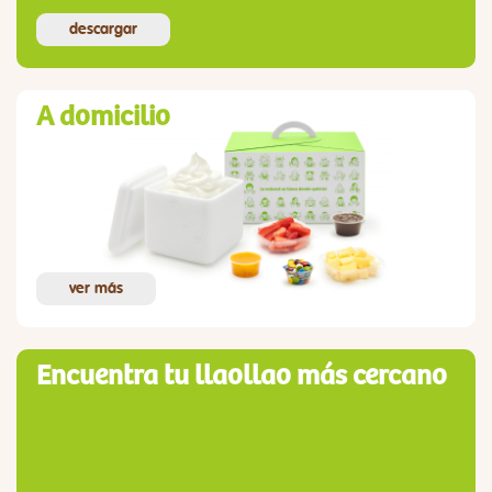
descargar
A domicilio
ver más
Encuentra tu llaollao más cercano