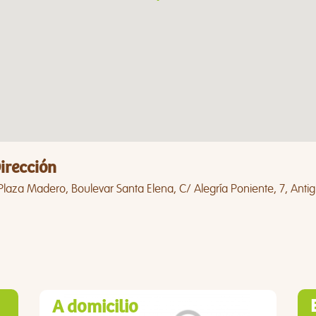
irección
Plaza Madero, Boulevar Santa Elena, C/ Alegría Poniente, 7, Antig
A domicilio