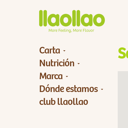
Carta
S
Nutrición
Marca
Dónde estamos
club llaollao