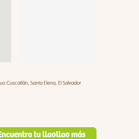
uo Cuscatlán, Santa Elena, El Salvador
Encuentra tu llaollao más