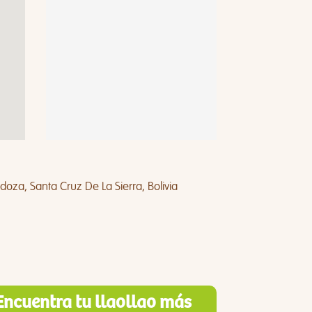
za, Santa Cruz De La Sierra, Bolivia
Encuentra tu llaollao más