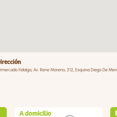
irección
rmercado Fidalga, Av. Rene Moreno, 212, Esquina Diego De Mendo
A domicilio