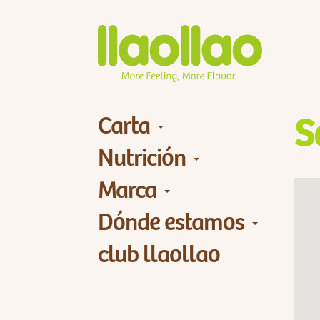
Carta
S
Nutrición
Marca
Dónde estamos
club llaollao