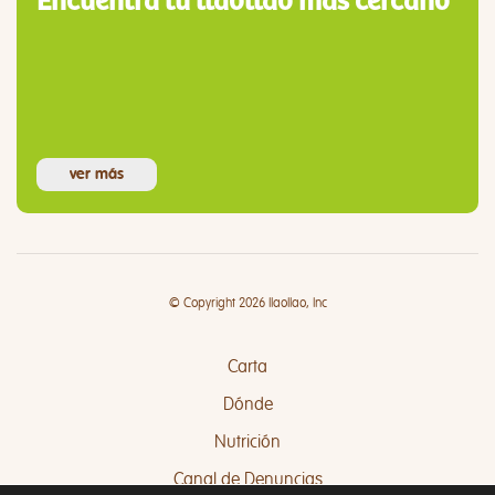
Encuentra tu llaollao más cercano
ver más
© Copyright 2026 llaollao, Inc
Carta
Dónde
Nutrición
Canal de Denuncias