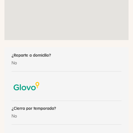
¿Reparte a domicilio?
No
¿Cierra por temporada?
No