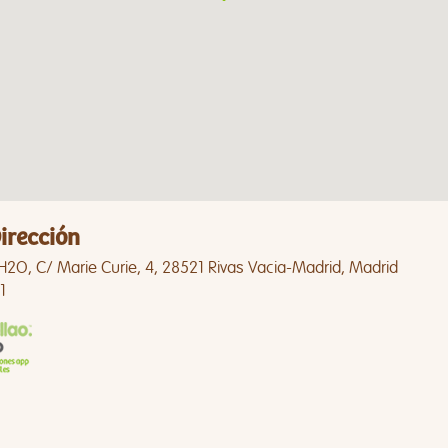
irección
H2O, C/ Marie Curie, 4, 28521 Rivas Vacia-Madrid, Madrid
1