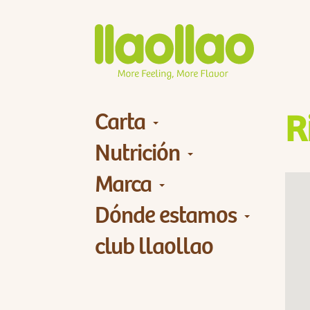
Carta
R
Nutrición
Marca
Dónde estamos
club llaollao