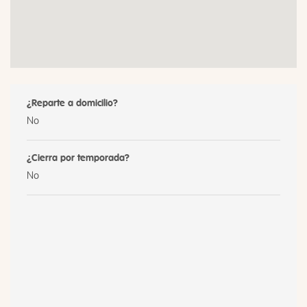
¿Reparte a domicilio?
No
¿Cierra por temporada?
No