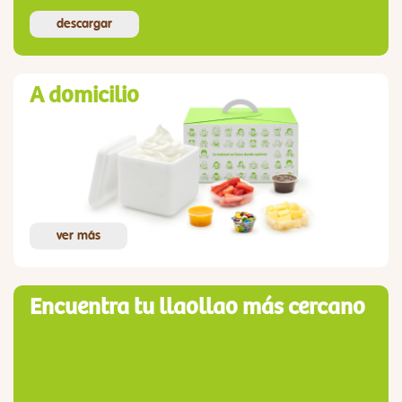
descargar
A domicilio
ver más
Encuentra tu llaollao más cercano