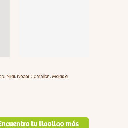
aru Nilai, Negeri Sembilan, Malasia
Encuentra tu llaollao más