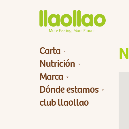
Carta
N
Nutrición
Marca
Dónde estamos
club llaollao