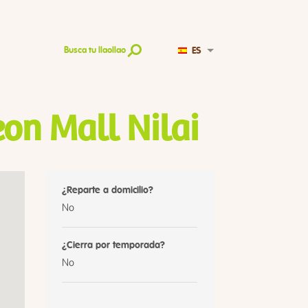
ES
Busca tu llaollao
on Mall Nilai
¿Reparte a domicilio?
No
¿Cierra por temporada?
No