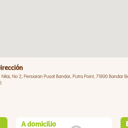
irección
Nilai, No 2, Persiaran Pusat Bandar, Putra Point, 71800 Bandar B
0
A domicilio