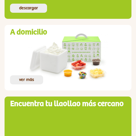
descargar
A domicilio
ver más
Encuentra tu llaollao más cercano