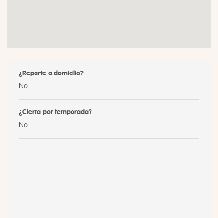
¿Reparte a domicilio?
No
¿Cierra por temporada?
No