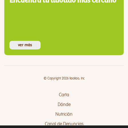
Encuentra tu llaollao más cercano
ver más
© Copyright 2026 llaollao, Inc
Carta
Dónde
Nutrición
Canal de Denuncias