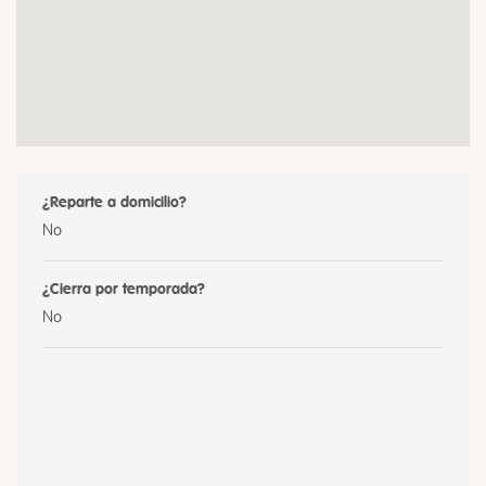
¿Reparte a domicilio?
No
¿Cierra por temporada?
No