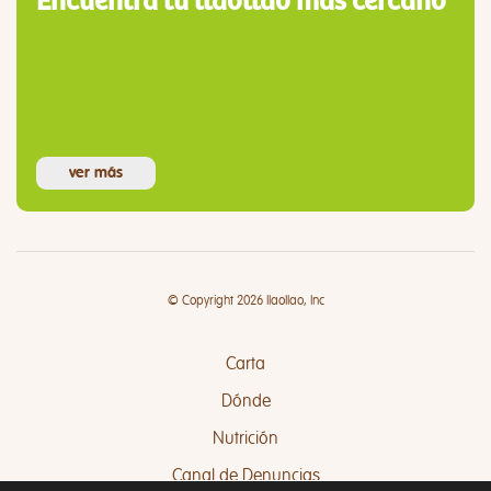
Encuentra tu llaollao más cercano
ver más
© Copyright 2026 llaollao, Inc
Carta
Dónde
Nutrición
Canal de Denuncias