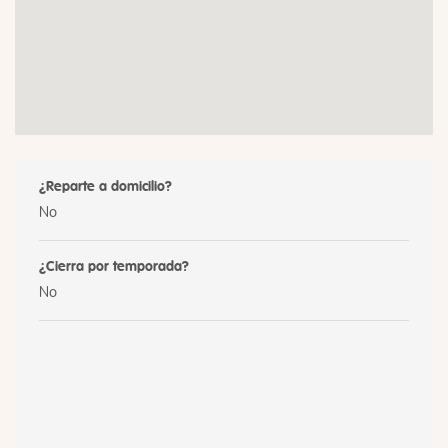
¿Reparte a domicilio?
No
¿Cierra por temporada?
No