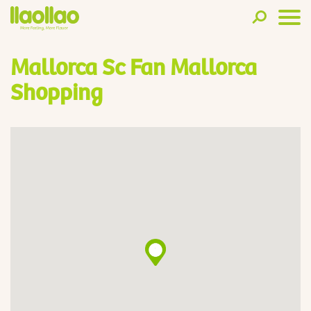
Mallorca Sc Fan Mallorca
Shopping