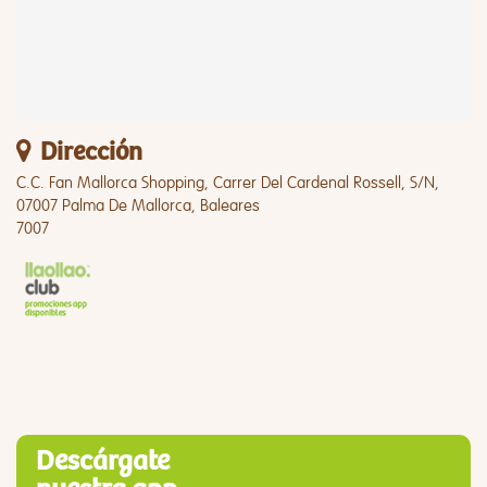
Dirección
C.C. Fan Mallorca Shopping, Carrer Del Cardenal Rossell, S/N,
07007 Palma De Mallorca, Baleares
7007
Descárgate