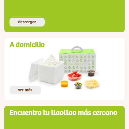
descargar
A domicilio
ver más
Encuentra tu llaollao más cercano