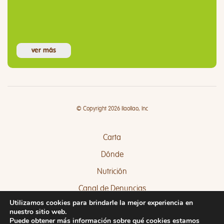
ver más
© Copyright 2026 llaollao, Inc
Carta
Dónde
Nutrición
Canal de Denuncias
Utilizamos cookies para brindarle la mejor experiencia en
Quejas y Sugerencias
nuestro sitio web.
Puede obtener más información sobre qué cookies estamos