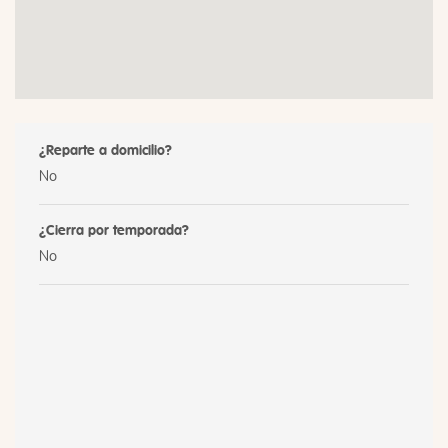
¿Reparte a domicilio?
No
¿Cierra por temporada?
No