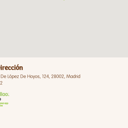
irección
e De López De Hoyos, 124, 28002, Madrid
2