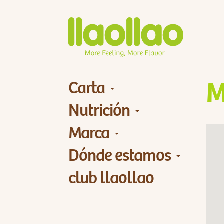
Carta
M
Nutrición
Marca
Dónde estamos
club llaollao