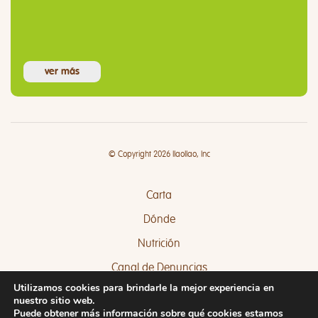
ver más
© Copyright 2026 llaollao, Inc
Carta
Dónde
Nutrición
Canal de Denuncias
Utilizamos cookies para brindarle la mejor experiencia en
Quejas y Sugerencias
nuestro sitio web.
Puede obtener más información sobre qué cookies estamos