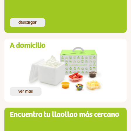
descargar
A domicilio
ver más
Encuentra tu llaollao más cercano