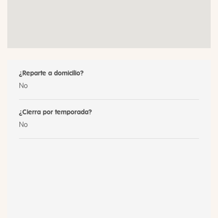
¿Reparte a domicilio?
No
¿Cierra por temporada?
No