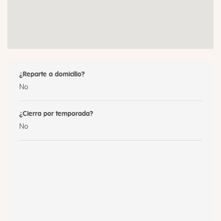
¿Reparte a domicilio?
No
¿Cierra por temporada?
No