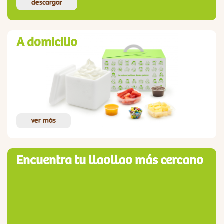
descargar
A domicilio
ver más
Encuentra tu llaollao más cercano