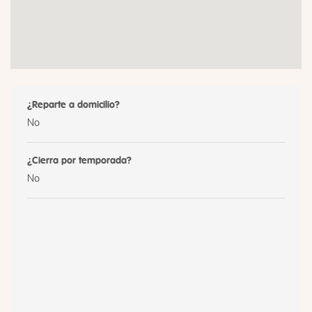
¿Reparte a domicilio?
No
¿Cierra por temporada?
No