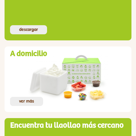
descargar
A domicilio
ver más
Encuentra tu llaollao más cercano