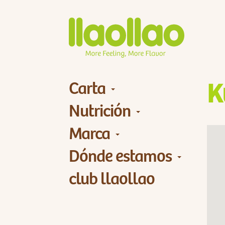
Carta
K
Nutrición
Marca
Dónde estamos
club llaollao