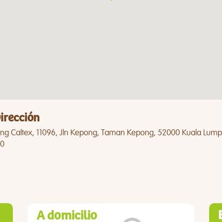
irección
ng Caltex, 11096, Jln Kepong, Taman Kepong, 52000 Kuala Lumpur
0
A domicilio