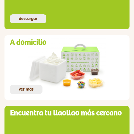
descargar
A domicilio
ver más
Encuentra tu llaollao más cercano