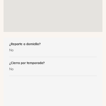
¿Reparte a domicilio?
No
¿Cierra por temporada?
No