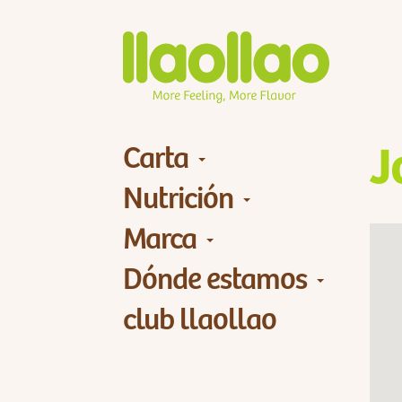
Carta
J
Nutrición
Marca
Dónde estamos
club llaollao