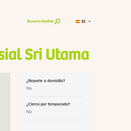
ES
Busca tu llaollao
sial Sri Utama
¿Reparte a domicilio?
No
¿Cierra por temporada?
No