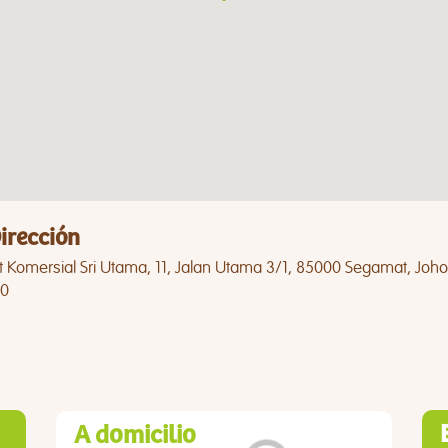
irección
 Komersial Sri Utama, 11, Jalan Utama 3/1, 85000 Segamat, Joho
0
A domicilio