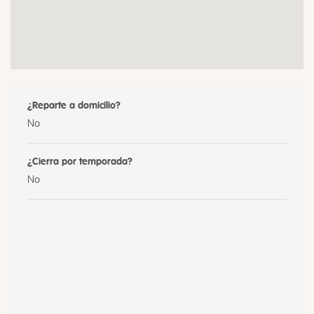
¿Reparte a domicilio?
No
¿Cierra por temporada?
No