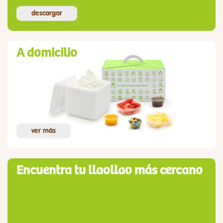
descargar
A domicilio
ver más
Encuentra tu llaollao más cercano