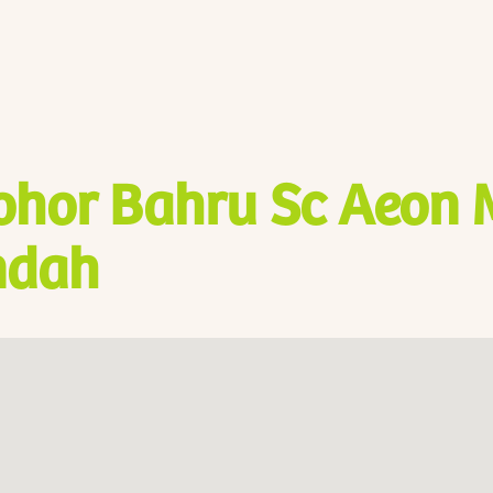
ohor Bahru Sc Aeon 
ndah