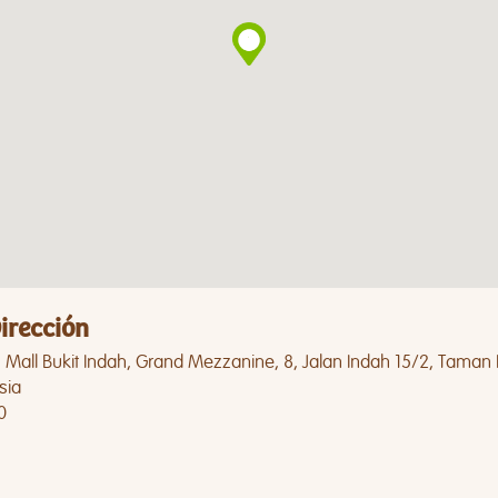
irección
Mall Bukit Indah, Grand Mezzanine, 8, Jalan Indah 15/2, Taman B
sia
0