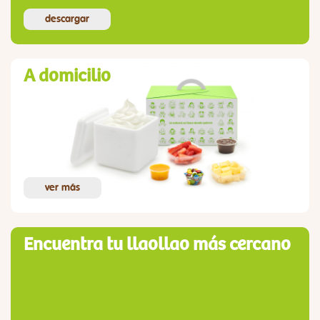
descargar
A domicilio
ver más
Encuentra tu llaollao más cercano