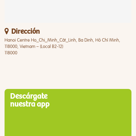
Dirección
Hanoi Centre Ho_Chi_Minh_Cát_Linh, Ba Dinh, Hõ Chí Minh,
118000, Vietnam – (Local B2-12)
118000
Descárgate
nuestra app