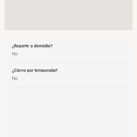
¿Reparte a domicilio?
No
¿Cierra por temporada?
No