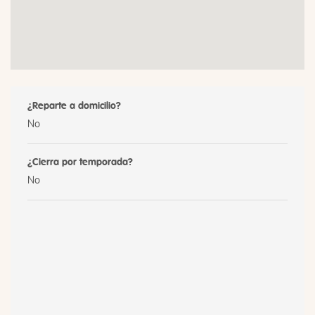
¿Reparte a domicilio?
No
¿Cierra por temporada?
No