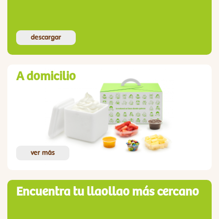
descargar
A domicilio
ver más
Encuentra tu llaollao más cercano