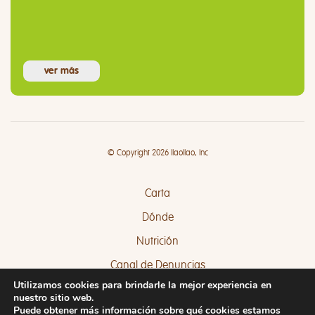
ver más
© Copyright 2026 llaollao, Inc
Carta
Dónde
Nutrición
Canal de Denuncias
Utilizamos cookies para brindarle la mejor experiencia en
Quejas y Sugerencias
nuestro sitio web.
Puede obtener más información sobre qué cookies estamos