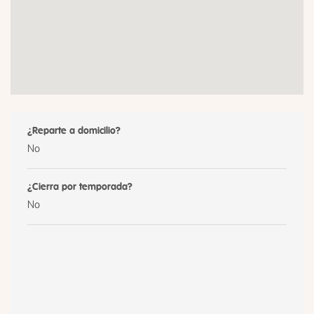
¿Reparte a domicilio?
No
¿Cierra por temporada?
No