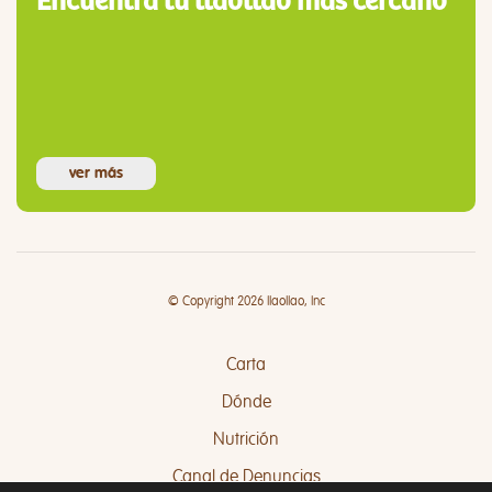
Encuentra tu llaollao más cercano
ver más
© Copyright 2026 llaollao, Inc
Carta
Dónde
Nutrición
Canal de Denuncias