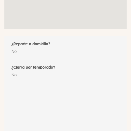
¿Reparte a domicilio?
No
¿Cierra por temporada?
No