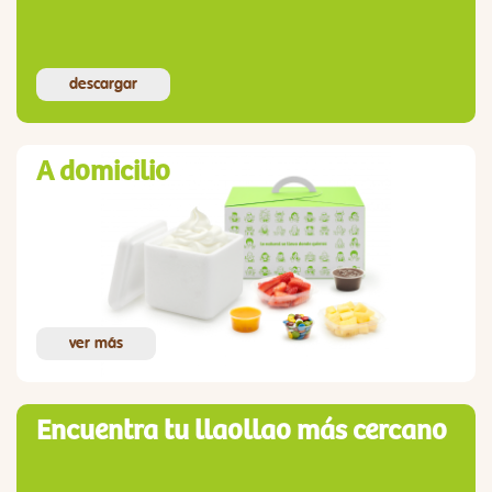
descargar
A domicilio
ver más
Encuentra tu llaollao más cercano