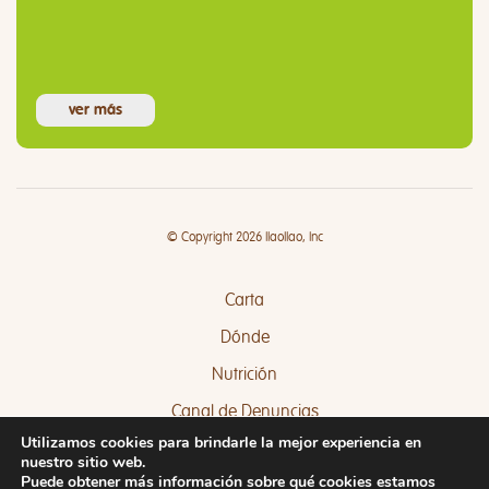
ver más
© Copyright 2026 llaollao, Inc
Carta
Dónde
Nutrición
Canal de Denuncias
Utilizamos cookies para brindarle la mejor experiencia en
Quejas y Sugerencias
nuestro sitio web.
Puede obtener más información sobre qué cookies estamos