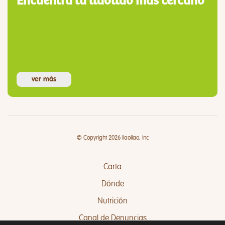
Encuentra tu llaollao más cercano
ver más
© Copyright 2026 llaollao, Inc
Carta
Dónde
Nutrición
Canal de Denuncias