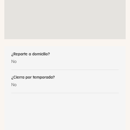
¿Reparte a domicilio?
No
¿Cierra por temporada?
No