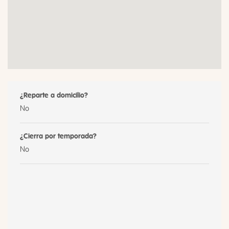
¿Reparte a domicilio?
No
¿Cierra por temporada?
No