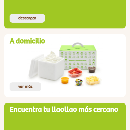
descargar
A domicilio
ver más
Encuentra tu llaollao más cercano