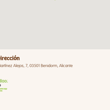
irección
artínez Alejos, 7, 03501 Benidorm, Alicante