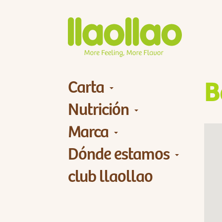
Carta
B
Nutrición
Marca
Dónde estamos
club llaollao