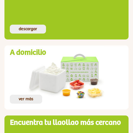
descargar
A domicilio
ver más
Encuentra tu llaollao más cercano