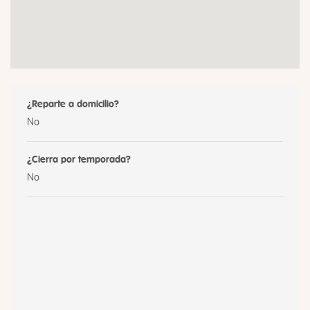
¿Reparte a domicilio?
No
¿Cierra por temporada?
No