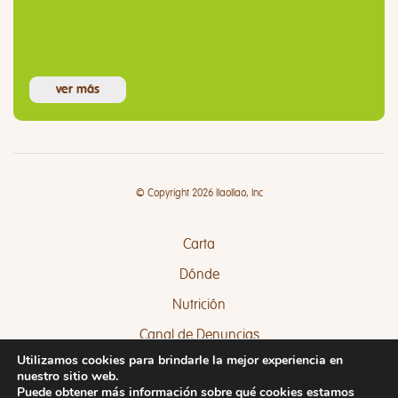
ver más
© Copyright 2026 llaollao, Inc
Carta
Dónde
Nutrición
Canal de Denuncias
Utilizamos cookies para brindarle la mejor experiencia en
Quejas y Sugerencias
nuestro sitio web.
Puede obtener más información sobre qué cookies estamos