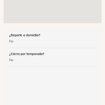
¿Reparte a domicilio?
No
¿Cierra por temporada?
No