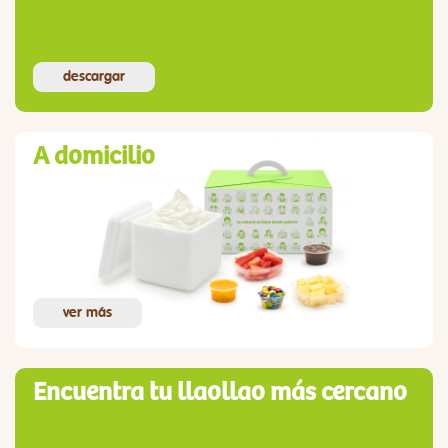
descargar
A domicilio
ver más
Encuentra tu llaollao más cercano