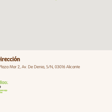
irección
Plaza Mar 2, Av. De Denia, S/N, 03016 Alicante