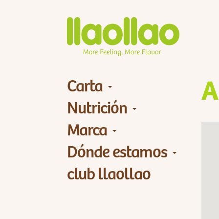
Carta
A
Nutrición
Marca
Dónde estamos
club llaollao