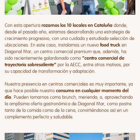
Con esta apertura
donde,
rozamos los 10 locales en Cataluña
desde el pasado año, estamos desarrollando una estrategia de
crecimiento progresivo, con una cuidada y estudiada selección de
ubicaciones. En este caso, instalamos un nuevo
en
food truck
Diagonal Mar, un centro comercial premium que, además, ha
sido recientemente galardonado como
“centro comercial de
por la AECC, entre otros motivos, por
trayectoria sobresaliente”
su capacidad de transformación y adaptación.
Nuestra presencia en centros comerciales es muy importante, ya
que hace posible nuestro
consumo en cualquier momento del
. Pueden tomarnos como brunch, merienda, o, aprovechando
día
la amplísima oferta gastronómica de Diagonal Mar, como postre
tanto de la comida como de la cena, convirtiéndonos así en un
complemento perfecto y saludable.