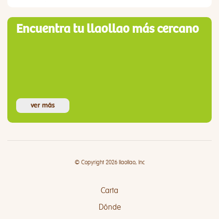
Encuentra tu llaollao más cercano
ver más
© Copyright 2026 llaollao, Inc
Carta
Dónde