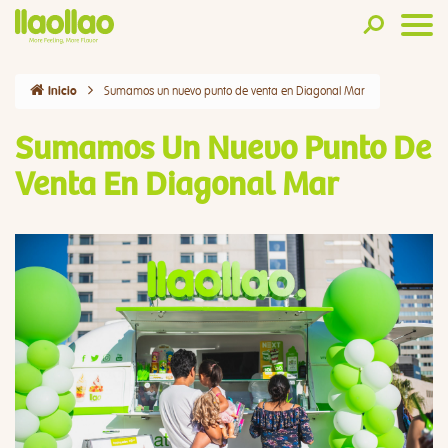
Sumamos un nuevo punto de venta en Diagonal Mar
Inicio
Sumamos Un Nuevo Punto De
Venta En Diagonal Mar