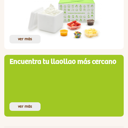
ver más
Encuentra tu llaollao más cercano
ver más