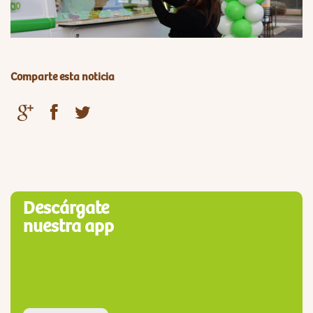
Comparte esta noticia
Descárgate
nuestra app