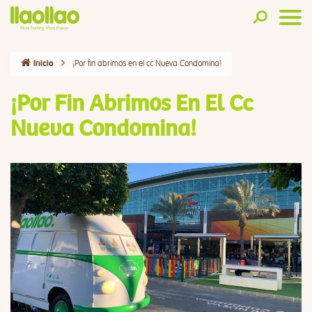
¡Por fin abrimos en el cc Nueva Condomina!
Inicio
¡Por Fin Abrimos En El Cc
Nueva Condomina!