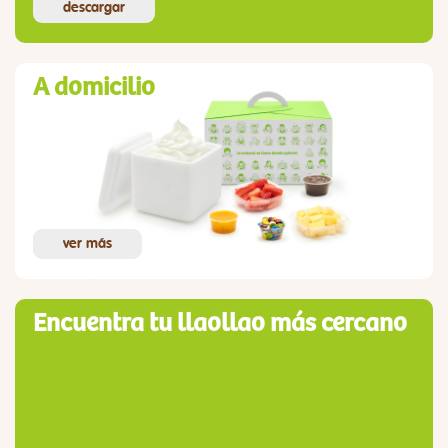
descargar
A domicilio
ver más
Encuentra tu llaollao más cercano