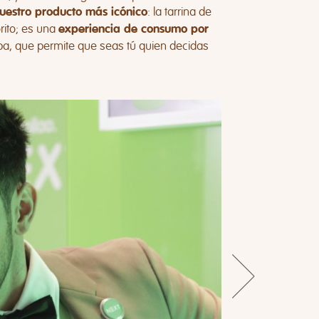
: la tarrina de
uestro producto más icónico
orito; es una
experiencia de consumo por
a, que permite que seas tú quien decidas