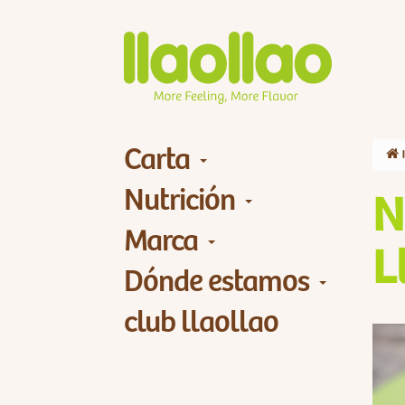
Carta
Nutrición
N
Marca
L
Dónde estamos
club llaollao