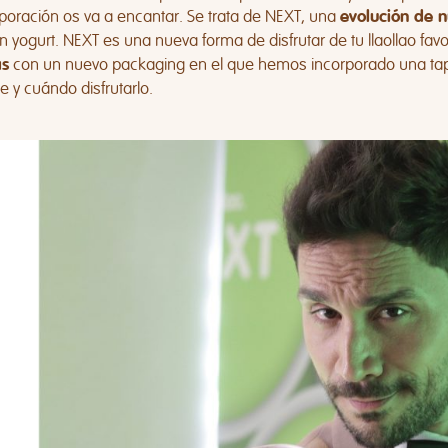
poración os va a encantar. Se trata de NEXT, una
evolución de n
n yogurt. NEXT es una nueva forma de disfrutar de tu llaollao fav
con un nuevo packaging en el que hemos incorporado una tap
s
 y cuándo disfrutarlo.