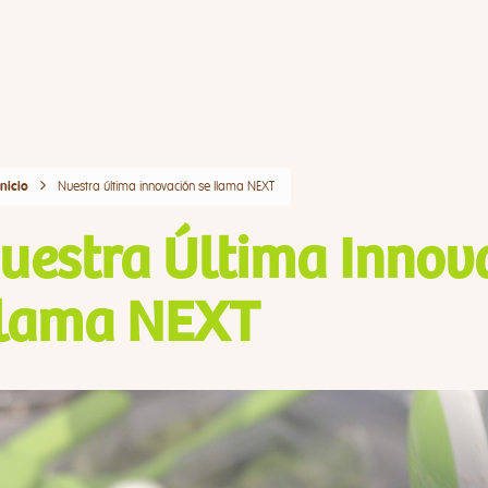
Nuestra última innovación se llama NEXT
Inicio
uestra Última Innov
lama NEXT