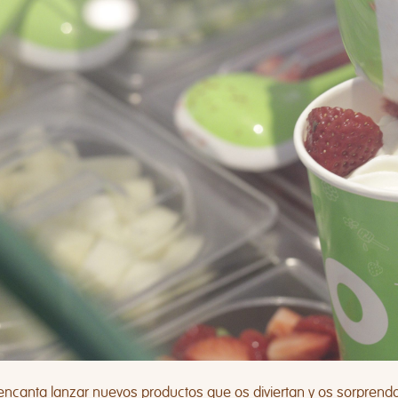
encanta lanzar nuevos productos que os diviertan y os sorprend