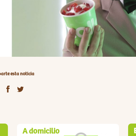
rte esta noticia
A domicilio