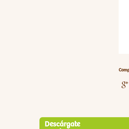
Compa
Descárgate