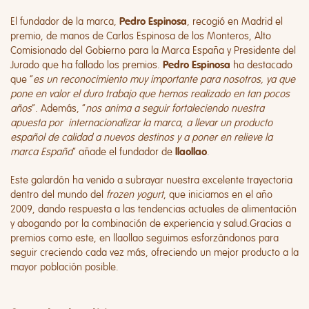
El fundador de la marca,
, recogió en Madrid el
Pedro Espinosa
premio, de manos de Carlos Espinosa de los Monteros, Alto
Comisionado del Gobierno para la Marca España y Presidente del
Jurado que ha fallado los premios.
ha destacado
Pedro
Espinosa
que “
es un reconocimiento muy importante para nosotros, ya que
pone en valor el duro trabajo que hemos realizado en tan pocos
años
”. Además, “
nos anima a seguir fortaleciendo nuestra
apuesta por internacionalizar la marca
,
a llevar un producto
español de calidad a nuevos destinos y a poner en relieve la
marca España
” añade el fundador de
.
llaollao
Este galardón ha venido a subrayar nuestra excelente trayectoria
dentro del mundo del
frozen yogurt
, que iniciamos en el año
2009, dando respuesta a las tendencias actuales de alimentación
y abogando por la combinación de experiencia y salud.
Gracias a
premios como este, en llaollao seguimos esforzándonos para
seguir creciendo cada vez más, ofreciendo un mejor producto a la
mayor población posible.