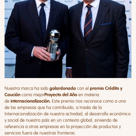
Nuestra marca ha sido
con el
galardonada
premio Crédito y
como mejor
en materia
Caución
Proyecto del Año
de
Este premio nos reconoce como a una
internacionalización.
de las empresas que ha contribuido, a través de la
Internacionalización de nuestra actividad, al desarrollo económico
y social de nuestro país en un contexto global, sirviendo de
referencia a otras empresas en la proyección de productos y
servicios fuera de nuestras fronteras.