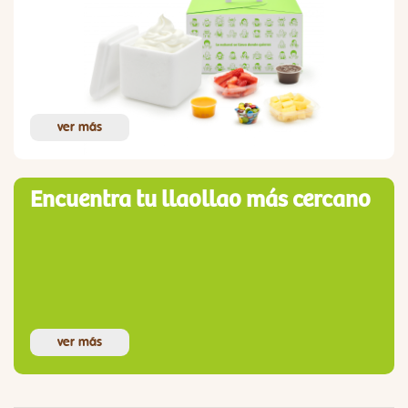
ver más
Encuentra tu llaollao más cercano
ver más