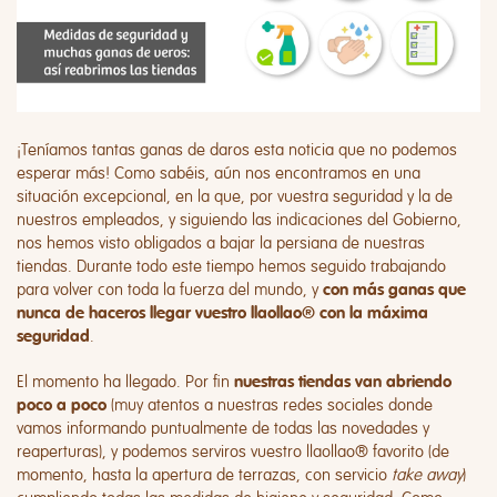
¡Teníamos tantas ganas de daros esta noticia que no podemos
esperar más! Como sabéis, aún nos encontramos en una
situación excepcional, en la que, por vuestra seguridad y la de
nuestros empleados, y siguiendo las indicaciones del Gobierno,
nos hemos visto obligados a bajar la persiana de nuestras
tiendas. Durante todo este tiempo hemos seguido trabajando
para volver con toda la fuerza del mundo, y
con más ganas que
nunca de haceros llegar vuestro llaollao® con la máxima
.
seguridad
El momento ha llegado. Por fin
nuestras tiendas van abriendo
(muy atentos a nuestras redes sociales donde
poco a poco
vamos informando puntualmente de todas las novedades y
reaperturas), y podemos serviros vuestro llaollao® favorito (de
momento, hasta la apertura de terrazas, con servicio
take away
)