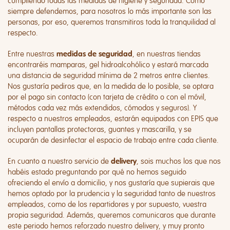
cumpliendo todas las medidas de higiene y seguridad. Como
siempre defendemos, para nosotros lo más importante son las
personas, por eso, queremos transmitiros toda la tranquilidad al
respecto.
Entre nuestras
, en nuestras tiendas
medidas de seguridad
encontraréis mamparas, gel hidroalcohólico y estará marcada
una distancia de seguridad mínima de 2 metros entre clientes.
Nos gustaría pediros que, en la medida de lo posible, se optara
por el pago sin contacto (con tarjeta de crédito o con el móvil,
métodos cada vez más extendidos, cómodos y seguros). Y
respecto a nuestros empleados, estarán equipados con EPIS que
incluyen pantallas protectoras, guantes y mascarilla, y se
ocuparán de desinfectar el espacio de trabajo entre cada cliente.
En cuanto a nuestro servicio de
, sois muchos los que nos
delivery
habéis estado preguntando por qué no hemos seguido
ofreciendo el envío a domicilio, y nos gustaría que supierais que
hemos optado por la prudencia y la seguridad tanto de nuestros
empleados, como de los repartidores y por supuesto, vuestra
propia seguridad. Además, queremos comunicaros que durante
este periodo hemos reforzado nuestro delivery, y muy pronto