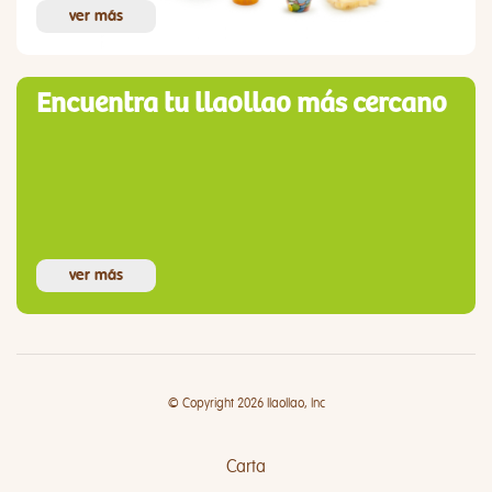
ver más
Encuentra tu llaollao más cercano
ver más
© Copyright 2026 llaollao, Inc
Carta