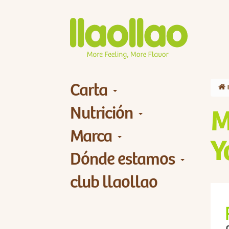
Carta
Nutrición
M
Marca
Y
Dónde estamos
club llaollao