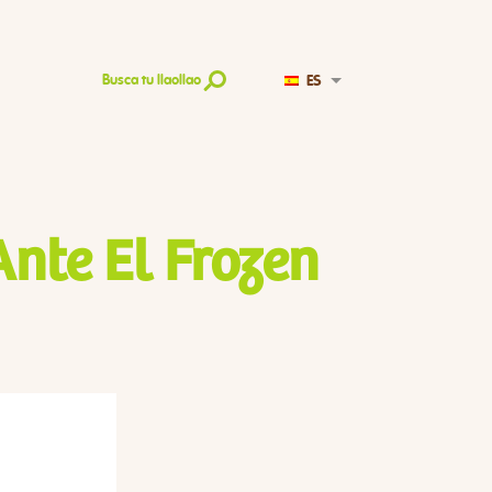
ES
Busca tu llaollao
Ante El Frozen