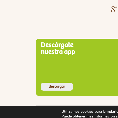
Descárgate
nuestra app
descargar
Utilizamos cookies para brindarle
Puede obtener más información so
© Copyright 2026 llaollao, Inc