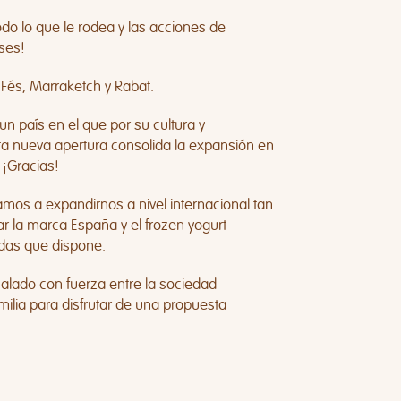
odo lo que le rodea y las acciones de
ses!
Fés, Marraketch y Rabat.
n país en el que por su cultura y
Esta nueva apertura consolida la expansión en
¡Gracias!
mos a expandirnos a nivel internacional tan
 la marca España y el frozen yogurt
das que dispone.
calado con fuerza entre la sociedad
ilia para disfrutar de una propuesta