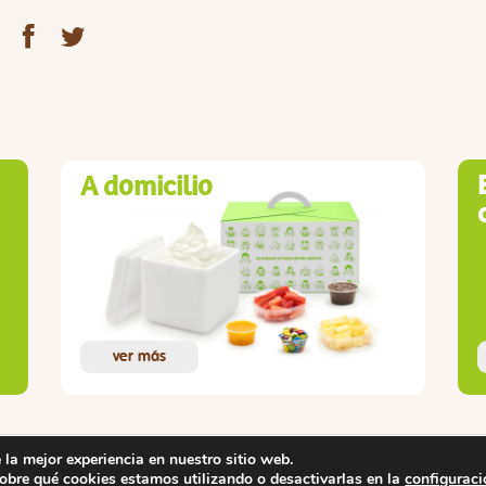
A domicilio
ver más
 la mejor experiencia en nuestro sitio web.
bre qué cookies estamos utilizando o desactivarlas en la
configuraci
Carta
Dónde
Nutrición
Canal de Denuncias
Quejas y Sugerencia