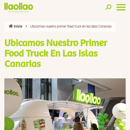
Ubicamos nuestro primer food truck en las Islas Canarias
Inicio
Ubicamos Nuestro Primer
Food Truck En Las Islas
Canarias